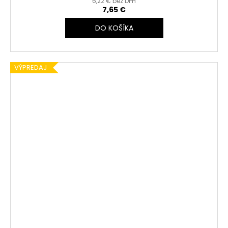
6,22 € bez DPH
7,65 €
DO KOŠÍKA
VÝPREDAJ