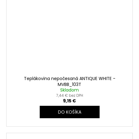
Teplákovina nepočesaná ANTIQUE WHITE -
MVBB_103T
Skladom
7,44 € bez DPH
9,15 €
DO KOŠÍKA