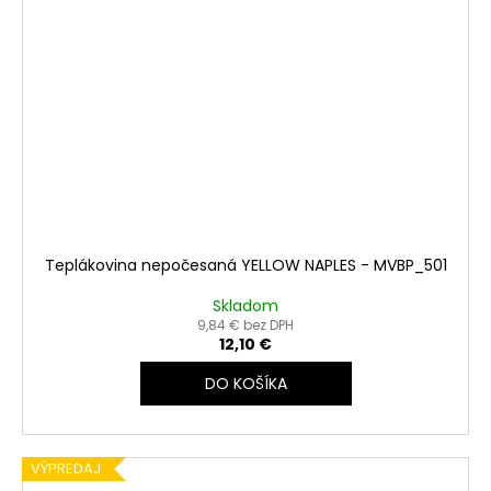
Teplákovina nepočesaná YELLOW NAPLES - MVBP_501
Skladom
9,84 € bez DPH
12,10 €
DO KOŠÍKA
VÝPREDAJ