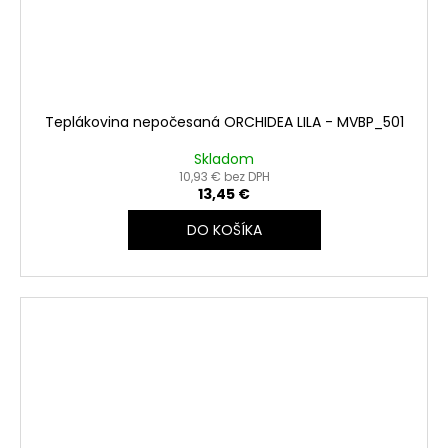
Teplákovina nepočesaná ORCHIDEA LILA - MVBP_501
Skladom
10,93 € bez DPH
13,45 €
DO KOŠÍKA