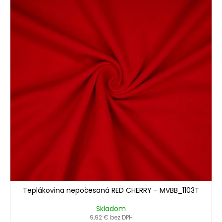
Teplákovina nepočesaná RED CHERRY - MVBB_1103T
Skladom
9,92 € bez DPH