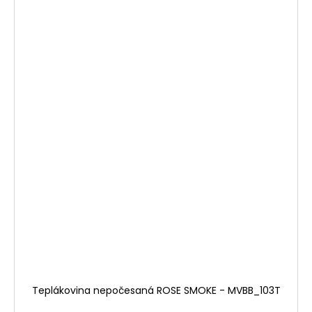
Teplákovina nepočesaná ROSE SMOKE - MVBB_103T