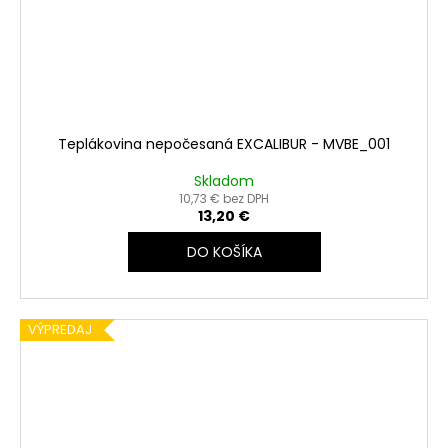
Teplákovina nepočesaná EXCALIBUR - MVBE_001
Skladom
10,73 € bez DPH
13,20 €
DO KOŠÍKA
VÝPREDAJ