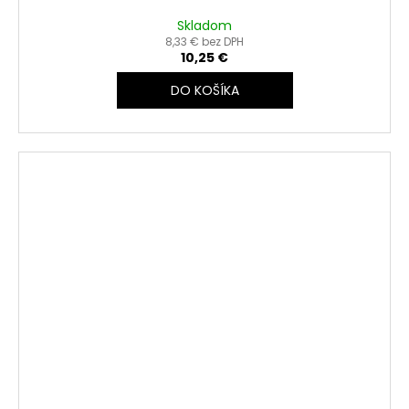
Skladom
8,33 € bez DPH
10,25 €
DO KOŠÍKA