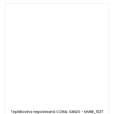
Teplákovina nepočesaná CORAL SANDS - MVBB_103T