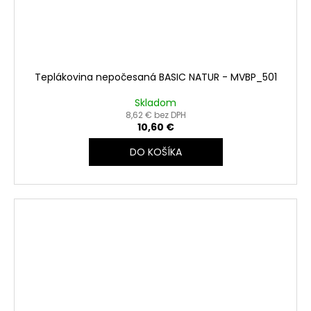
Teplákovina nepočesaná BASIC NATUR - MVBP_501
Skladom
8,62 € bez DPH
10,60 €
DO KOŠÍKA