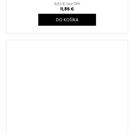
9,63 € bez DPH
11,85 €
DO KOŠÍKA