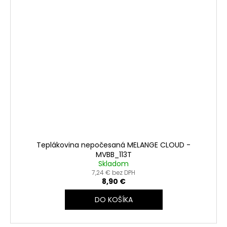
Teplákovina nepočesaná MELANGE CLOUD -
MVBB_113T
Skladom
7,24 € bez DPH
8,90 €
DO KOŠÍKA