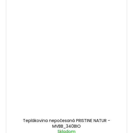
Teplákovina nepočesaná PRISTINE NATUR -
MVBB_340BIO
Skladom