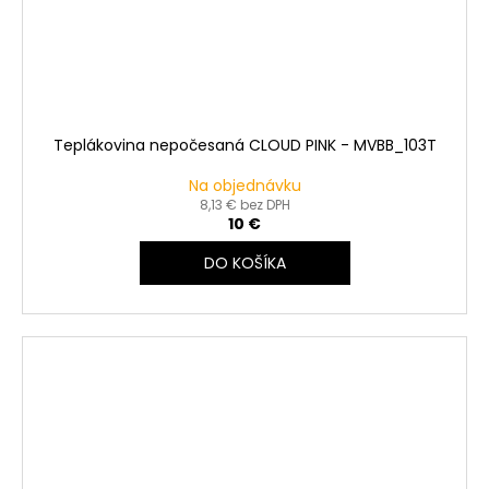
Teplákovina nepočesaná CLOUD PINK - MVBB_103T
Na objednávku
8,13 € bez DPH
10 €
DO KOŠÍKA