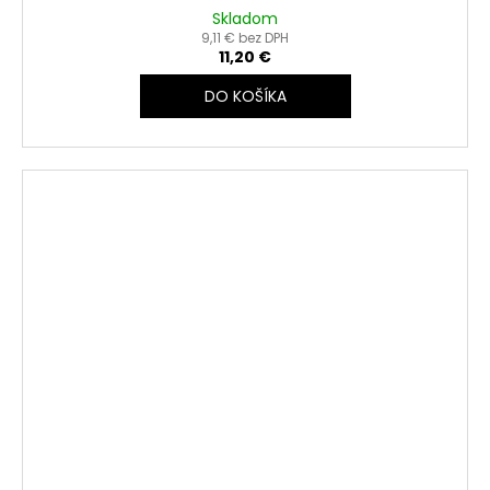
Skladom
9,11 € bez DPH
11,20 €
DO KOŠÍKA