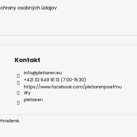
chrany osobných údajov
Kontakt
info
@
pletiaren.eu
+421 32 649 91 13 (7:00-15:30)
https://www.facebook.com/pletiarenjosefmu
dry
pletiaren
vyhradené.