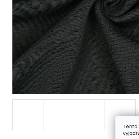
Tento 
vyjadr