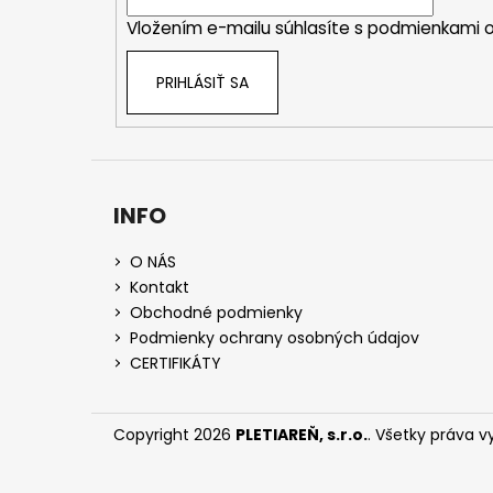
i
Vložením e-mailu súhlasíte s
podmienkami o
e
PRIHLÁSIŤ SA
INFO
O NÁS
Kontakt
Obchodné podmienky
Podmienky ochrany osobných údajov
CERTIFIKÁTY
Copyright 2026
PLETIAREŇ, s.r.o.
. Všetky práva 