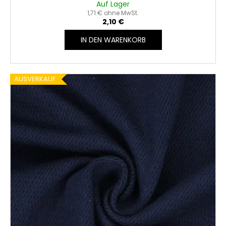
Auf Lager
1,71 € ohne MwSt.
2,10 €
IN DEN WARENKORB
AUSVERKAUF