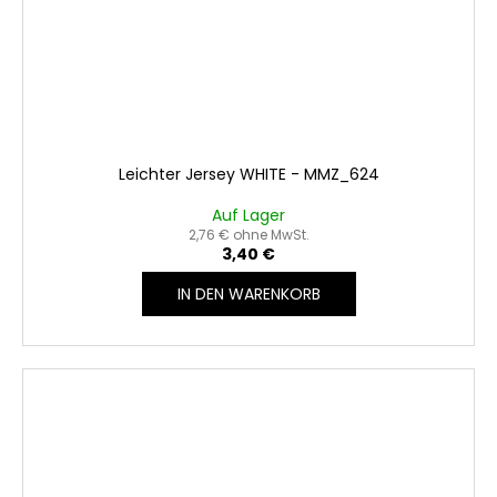
Leichter Jersey WHITE - MMZ_624
Auf Lager
2,76 € ohne MwSt.
3,40 €
IN DEN WARENKORB