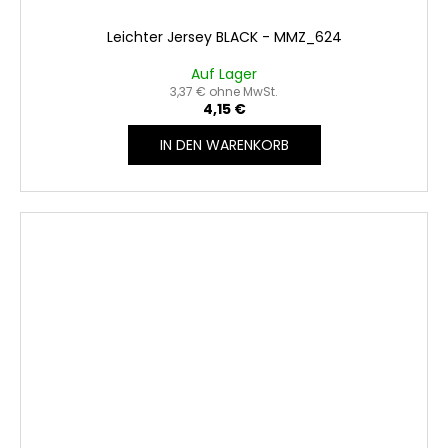
Leichter Jersey BLACK - MMZ_624
Auf Lager
3,37 € ohne MwSt.
4,15 €
IN DEN WARENKORB