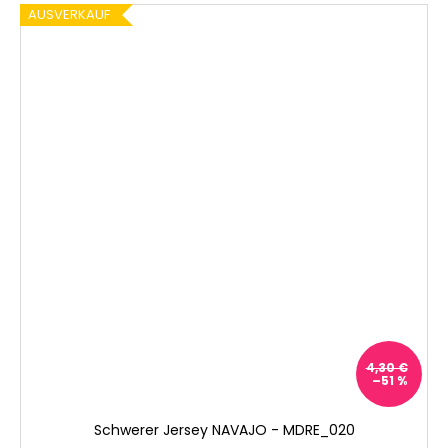
AUSVERKAUF
4,30 €
–51 %
Schwerer Jersey NAVAJO - MDRE_020