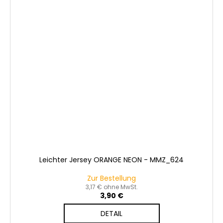
Leichter Jersey ORANGE NEON - MMZ_624
Zur Bestellung
3,17 € ohne MwSt.
3,90 €
DETAIL