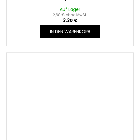
Auf Lager
2,68 € ohne MwSt.
3,30 €
IN DEN WARENKORB