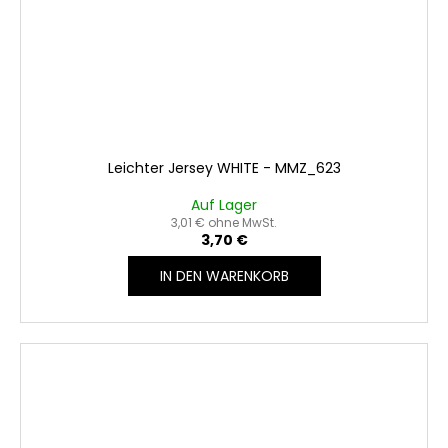
Leichter Jersey WHITE - MMZ_623
Auf Lager
3,01 € ohne MwSt.
3,70 €
IN DEN WARENKORB