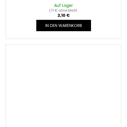
Auf Lager
1,71 € ohne MwSt.
2,10 €
IN DEN WARENKORB