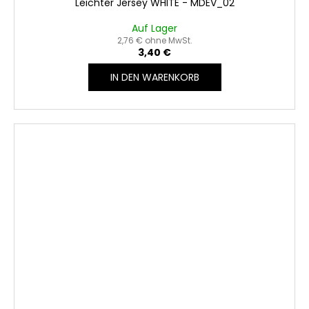
Leichter Jersey WHITE - MDEV_02
Auf Lager
2,76 € ohne MwSt.
3,40 €
IN DEN WARENKORB