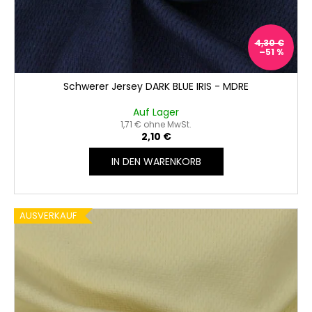
4,30 €
–51 %
Schwerer Jersey DARK BLUE IRIS - MDRE
Auf Lager
1,71 € ohne MwSt.
2,10 €
IN DEN WARENKORB
AUSVERKAUF