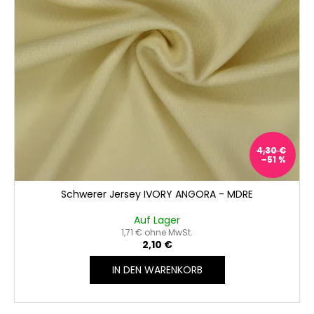
4,30 €
–51 %
Schwerer Jersey IVORY ANGORA - MDRE
Auf Lager
1,71 € ohne MwSt.
2,10 €
IN DEN WARENKORB