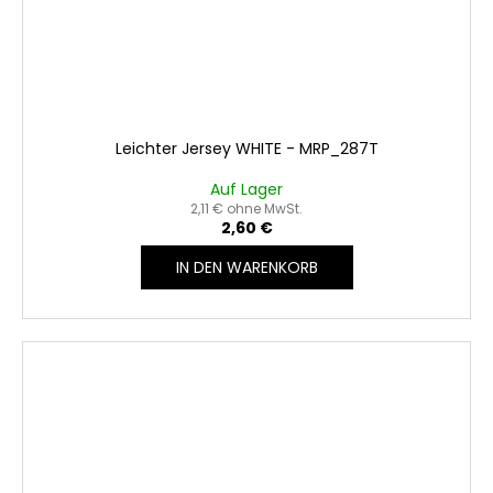
Leichter Jersey WHITE - MRP_287T
Auf Lager
2,11 € ohne MwSt.
2,60 €
IN DEN WARENKORB