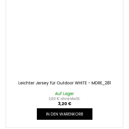
Leichter Jersey für Outdoor WHITE - MDRE_281
Auf Lager
2,60 € ohne MwSt.
3,20 €
IN DEN WARENKORB