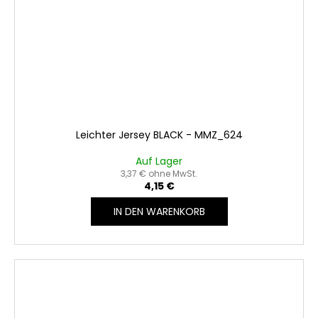
Leichter Jersey BLACK - MMZ_624
Auf Lager
3,37 € ohne MwSt.
4,15 €
IN DEN WARENKORB