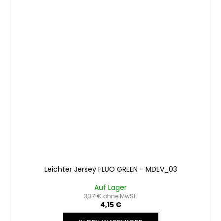
Leichter Jersey FLUO GREEN - MDEV_03
Auf Lager
3,37 € ohne MwSt.
4,15 €