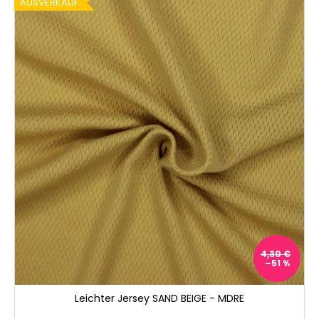
AUSVERKAUF
4,30 €
–51 %
Leichter Jersey SAND BEIGE - MDRE