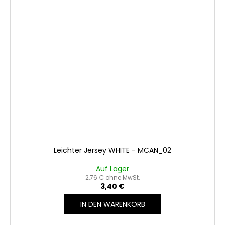
Leichter Jersey WHITE - MCAN_02
Auf Lager
2,76 € ohne MwSt.
3,40 €
IN DEN WARENKORB