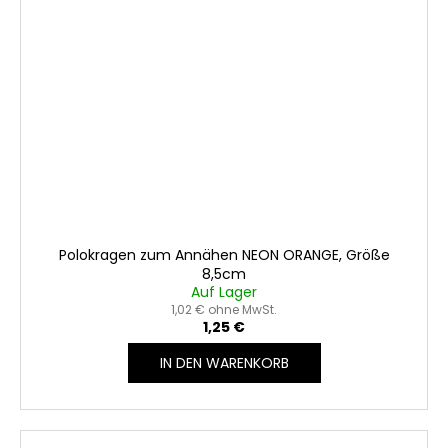
Polokragen zum Annähen NEON ORANGE, Größe
8,5cm
Auf Lager
1,02 € ohne MwSt.
1,25 €
IN DEN WARENKORB