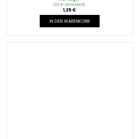
1,02 € ohne MwSt.
1,25 €
IN DEN WARENKORB