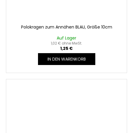
Polokragen zum Annähen BLAU, Größe 10cm
Auf Lager
1,02 € ohne MwSt.
1,25 €
IN DEN WARENKORB