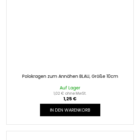
Polokragen zum Annähen BLAU, Größe 10cm
Auf Lager
1,02 € ohne MwSt.
1,25 €
IN DEN WARENKORB