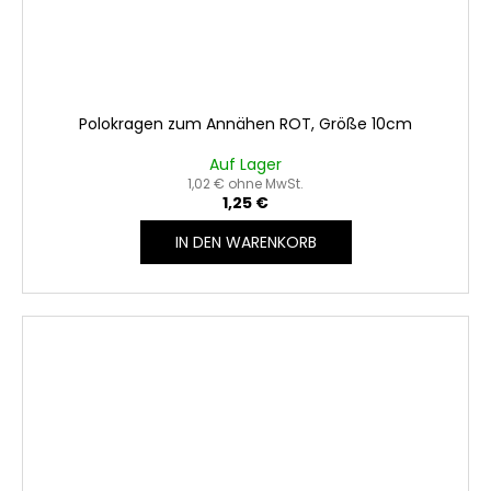
Polokragen zum Annähen ROT, Größe 10cm
Auf Lager
1,02 € ohne MwSt.
1,25 €
IN DEN WARENKORB