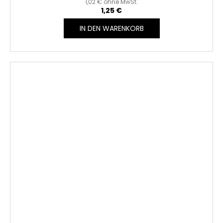
1,02 € ohne MwSt.
1,25 €
IN DEN WARENKORB