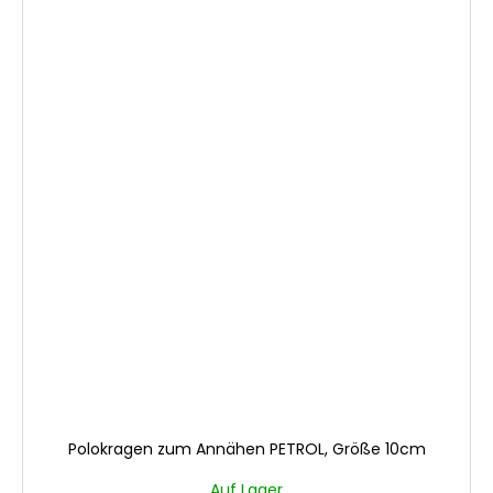
Polokragen zum Annähen PETROL, Größe 10cm
Auf Lager