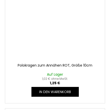
Polokragen zum Annähen ROT, Größe 10cm
Auf Lager
1,02 € ohne MwSt.
1,25 €
IN DEN WARENKORB