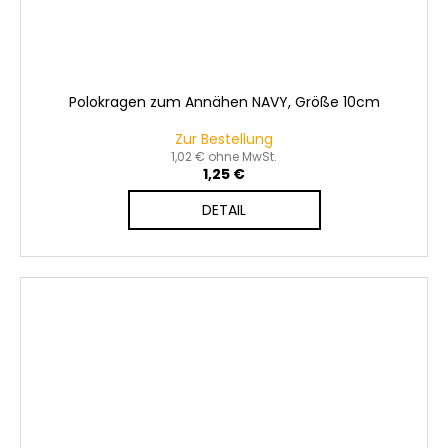
Polokragen zum Annähen NAVY, Größe 10cm
Zur Bestellung
1,02 € ohne MwSt.
1,25 €
DETAIL