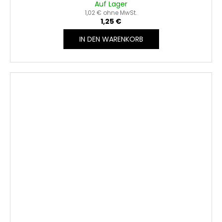
Auf Lager
1,02 € ohne MwSt.
1,25 €
IN DEN WARENKORB