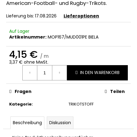
American-Football- und Rugby-Trikots.
Lieferung bis:
17.08.2026
Lieferoptionen
Auf Lager
Artikelnummer:
MOP167/MUD001PE BIELA
4,15 €
/ m
3,37 € ohne MwSt.
Verkaufspreis:
IN DEN WARENKORB
Fragen
Teilen
Kategorie
:
TRIKOTSTOFF
Beschreibung
Diskussion