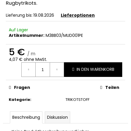
Rugbytrikots.
Lieferung bis:
19.08.2026
Lieferoptionen
Auf Lager
Artikelnummer:
M3BB03/MUD001PE
5 €
/ m
4,07 € ohne MwSt.
Verkaufspreis:
IN DEN WARENKORB
Fragen
Teilen
Kategorie
:
TRIKOTSTOFF
Beschreibung
Diskussion