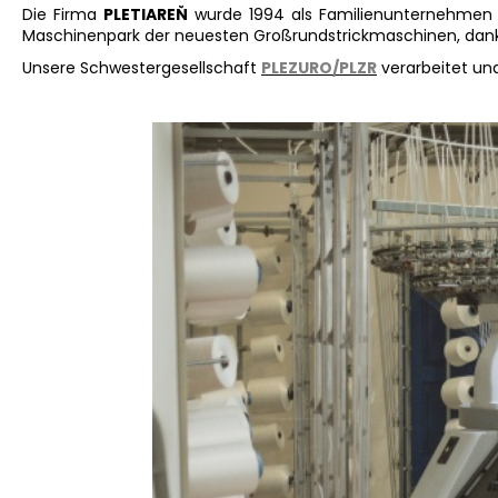
Die Firma
PLETIAREŇ
wurde 1994 als Familienunternehmen i
Maschinenpark der neuesten Großrundstrickmaschinen, dank 
Unsere Schwestergesellschaft
PLEZURO/PLZR
verarbeitet und