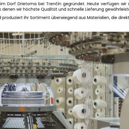
m Dorf Drietoma bei Trenčín gegründet. Heute verfügen wir 
denen wir höchste Qualität und schnelle Lieferung gewährleist
 produziert ihr Sortiment überwiegend aus Materialien, die direk