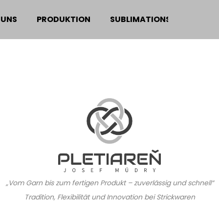
 UNS
PRODUKTION
SUBLIMATIONSDRUCK
Was suchen Sie?
SUCHEN
Wir empfehlen
„Vom Garn bis zum fertigen Produkt – zuverlässig und schnell“
Tradition, Flexibilität und Innovation bei Strickwaren