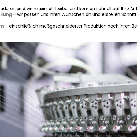
dadurch sind wir maximal flexibel und können schnell auf Ihre A
ilung
– wir passen uns Ihren Wünschen an und erstellen Schnitte 
en
– einschließlich maßgeschneiderter Produktion nach Ihren Bed