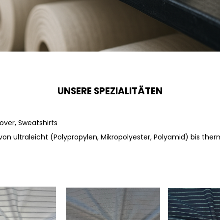
UNSERE SPEZIALITÄTEN
lover, Sweatshirts
von ultraleicht (Polypropylen, Mikropolyester, Polyamid) bis the