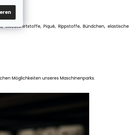
eren
, Sweatshirtstoffe, Piqué, Rippstoffe, Bündchen, elastische
ischen Möglichkeiten unseres Maschinenparks.