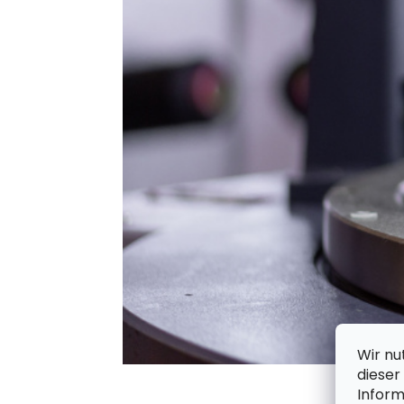
Wir nu
dieser
Infor