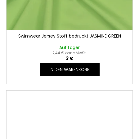
Swimwear Jersey Stoff bedruckt JASMINE GREEN
Auf Lager
2,44 € ohne MwSt.
3 €
IN DEN WARENKORB