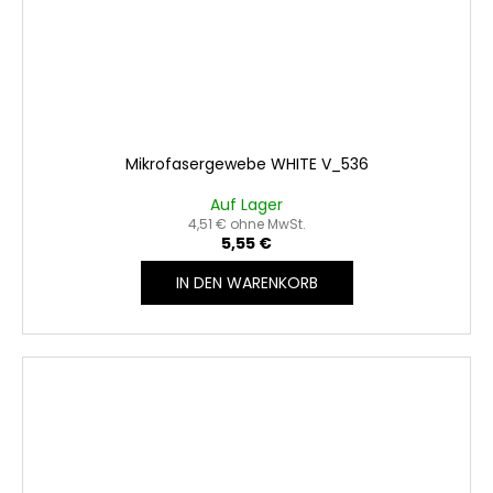
Mikrofasergewebe WHITE V_536
Auf Lager
4,51 € ohne MwSt.
5,55 €
IN DEN WARENKORB