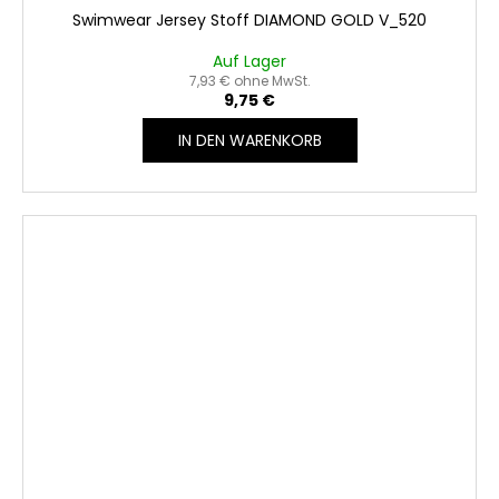
Swimwear Jersey Stoff DIAMOND GOLD V_520
Auf Lager
7,93 € ohne MwSt.
9,75 €
IN DEN WARENKORB