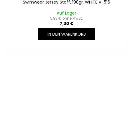
Swimwear Jersey Stoff, 190gr. WHITE V_516
Auf Lager
5,93 € ohne MwSt.
7,30 €
IN DEN WARENKORB