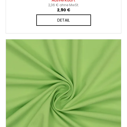
Ausverkauft
2,36 € ohne MwSt.
2,90 €
DETAIL