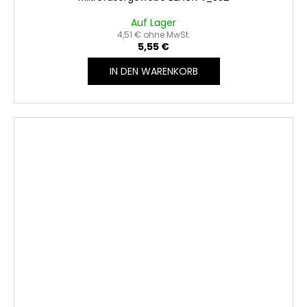
Auf Lager
4,51 € ohne MwSt.
5,55 €
IN DEN WARENKORB