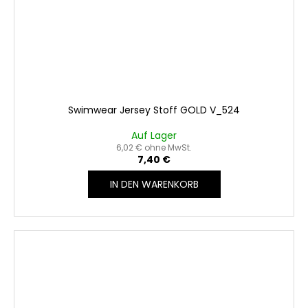
Swimwear Jersey Stoff GOLD V_524
Auf Lager
6,02 € ohne MwSt.
7,40 €
IN DEN WARENKORB