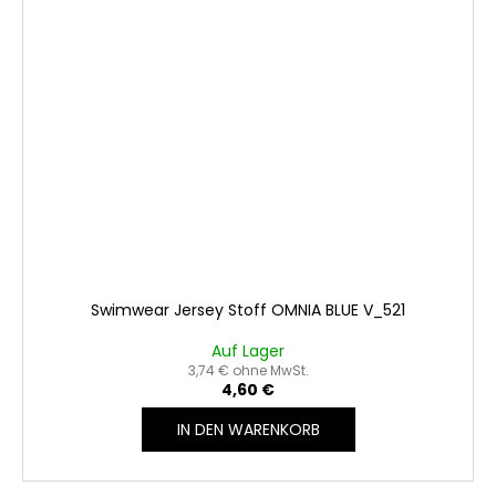
Swimwear Jersey Stoff OMNIA BLUE V_521
Auf Lager
3,74 € ohne MwSt.
4,60 €
IN DEN WARENKORB