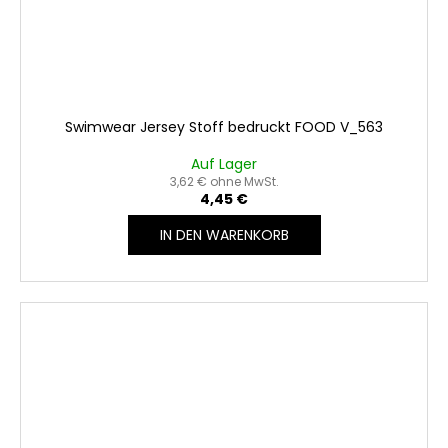
Swimwear Jersey Stoff bedruckt FOOD V_563
Auf Lager
3,62 € ohne MwSt.
4,45 €
IN DEN WARENKORB