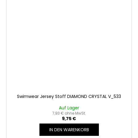
Swimwear Jersey Stoff DIAMOND CRYSTAL V_533
Auf Lager
7,93 € ohne MwSt.
9,75 €
IN DEN WARENKORB