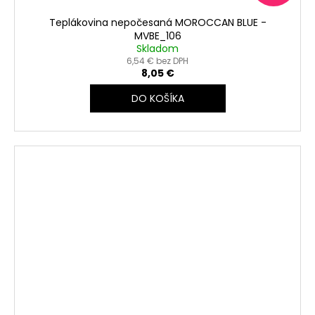
Teplákovina nepočesaná MOROCCAN BLUE -
MVBE_106
Skladom
6,54 € bez DPH
8,05 €
DO KOŠÍKA