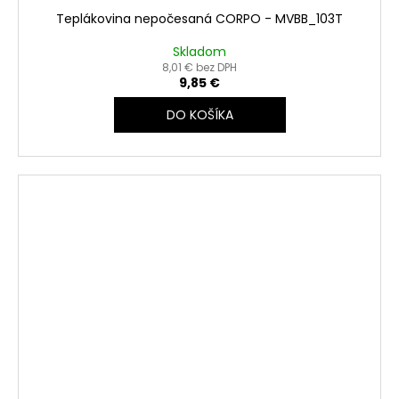
Teplákovina nepočesaná CORPO - MVBB_103T
Skladom
8,01 € bez DPH
9,85 €
DO KOŠÍKA