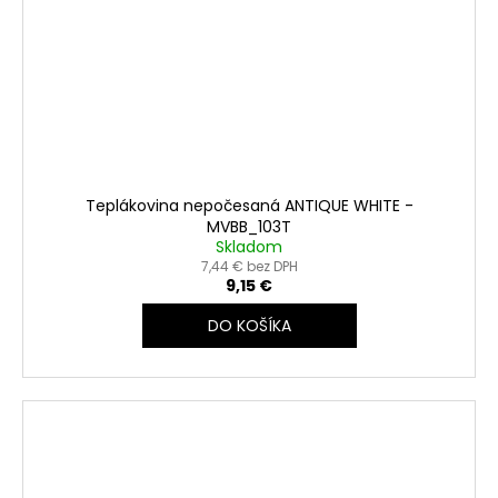
Teplákovina nepočesaná ANTIQUE WHITE -
MVBB_103T
Skladom
7,44 € bez DPH
9,15 €
DO KOŠÍKA