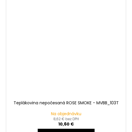
Teplákovina nepočesaná ROSE SMOKE - MVBB_103T
Na objednávku
8,62 € bez DPH
10,60 €