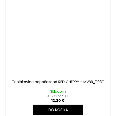
Teplákovina nepočesaná RED CHERRY - MVBB_1103T
Skladom
9,92 € bez DPH
12,20 €
DO KOŠÍKA