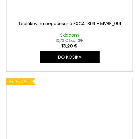
Teplákovina nepočesaná EXCALIBUR - MVBE_001
Skladom
10,73 € bez DPH
13,20 €
DO KOŠÍKA
VÝPREDAJ