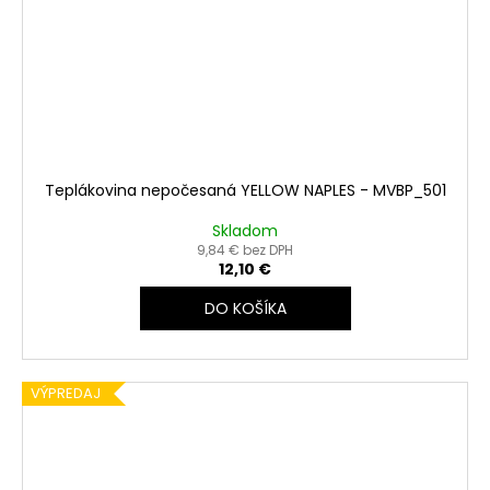
Teplákovina nepočesaná YELLOW NAPLES - MVBP_501
Skladom
9,84 € bez DPH
12,10 €
DO KOŠÍKA
VÝPREDAJ