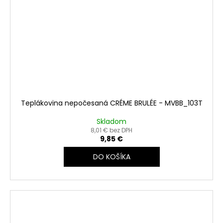
Teplákovina nepočesaná CRÉME BRULÉE - MVBB_103T
Skladom
8,01 € bez DPH
9,85 €
DO KOŠÍKA