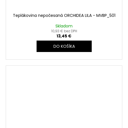
Teplákovina nepočesaná ORCHIDEA LILA - MVBP_501
Skladom
10,93 € bez DPH
13,45 €
DO KOŠÍKA