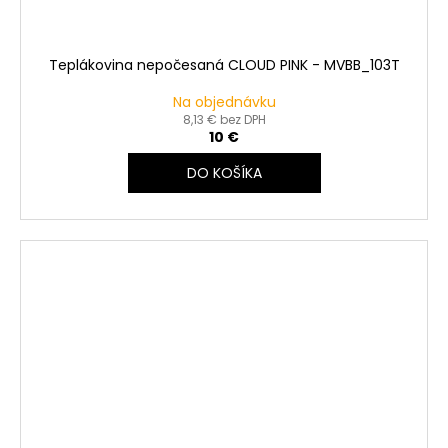
Teplákovina nepočesaná CLOUD PINK - MVBB_103T
Na objednávku
8,13 € bez DPH
10 €
DO KOŠÍKA