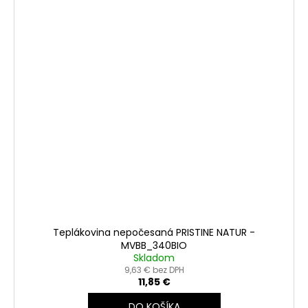
Teplákovina nepočesaná PRISTINE NATUR -
MVBB_340BIO
Skladom
9,63 € bez DPH
11,85 €
DO KOŠÍKA