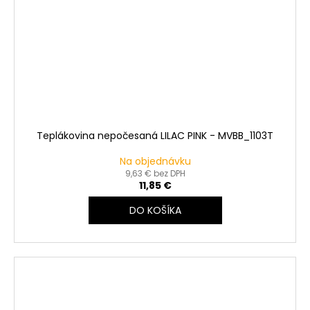
Teplákovina nepočesaná LILAC PINK - MVBB_1103T
Na objednávku
9,63 € bez DPH
11,85 €
DO KOŠÍKA