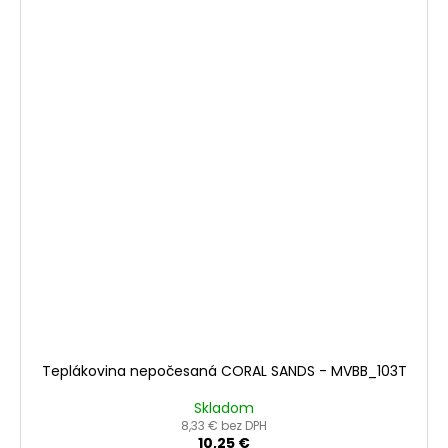
Teplákovina nepočesaná CORAL SANDS - MVBB_103T
Skladom
8,33 € bez DPH
10,25 €