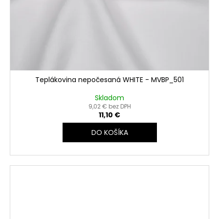
Teplákovina nepočesaná WHITE - MVBP_501
Skladom
9,02 € bez DPH
11,10 €
DO KOŠÍKA