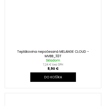
Teplákovina nepočesaná MELANGE CLOUD -
MVBB_113T
Skladom
7,24 € bez DPH
8,90 €
DO KOŠÍKA