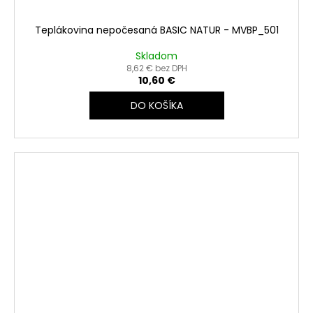
Teplákovina nepočesaná BASIC NATUR - MVBP_501
Skladom
8,62 € bez DPH
10,60 €
DO KOŠÍKA