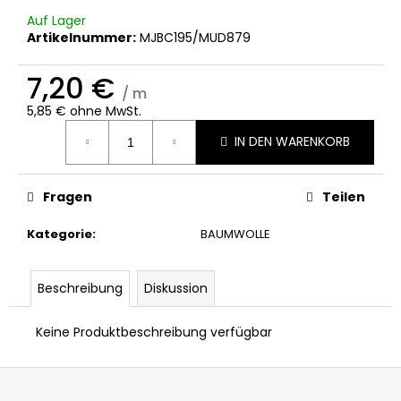
Auf Lager
Artikelnummer:
MJBC195/MUD879
7,20 €
/ m
5,85 € ohne MwSt.
Verkaufspreis:
IN DEN WARENKORB
Fragen
Teilen
Kategorie
:
BAUMWOLLE
Beschreibung
Diskussion
Keine Produktbeschreibung verfügbar
F