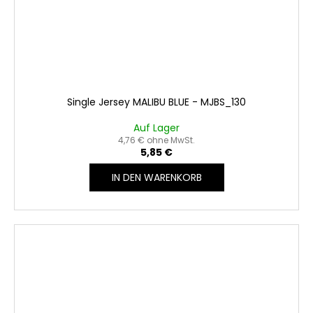
Single Jersey MALIBU BLUE - MJBS_130
Auf Lager
4,76 € ohne MwSt.
5,85 €
IN DEN WARENKORB