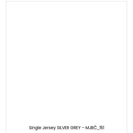
Single Jersey SILVER GREY - MJBČ_151