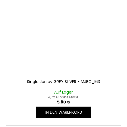
Single Jersey GREY SILVER - MJBC_163
Auf Lager
4,72 € ohne MwSt.
5,80 €
IN DEN WARENKORB