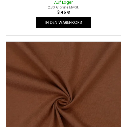
Auf Lager
2,80 € ohne MwSt.
3,45 €
IN DEN WARENKORB