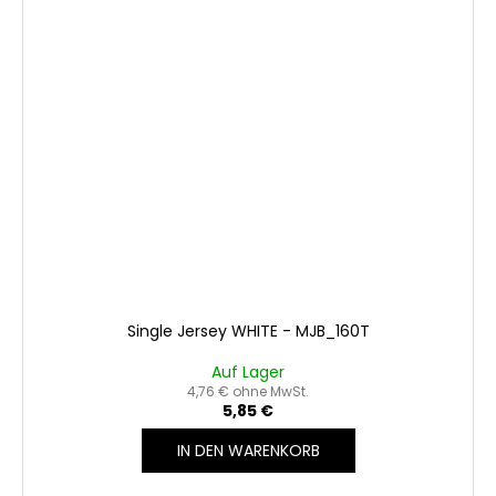
Single Jersey WHITE - MJB_160T
Auf Lager
4,76 € ohne MwSt.
5,85 €
IN DEN WARENKORB