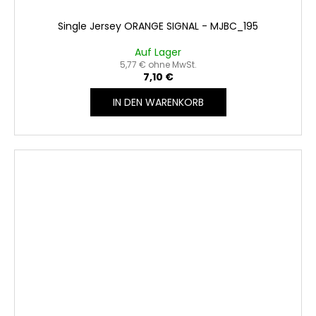
Single Jersey ORANGE SIGNAL - MJBC_195
Auf Lager
5,77 € ohne MwSt.
7,10 €
IN DEN WARENKORB