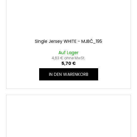
Single Jersey WHITE - MJBČ_195
Auf Lager
4,63 € ohne MwSt.
5,70 €
IN DEN WARENKORB