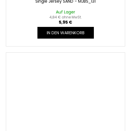
Single Jersey SAND - MJBS_131
Auf Lager
4,84 € ohne MwSt.
5,95 €
IN DEN WARENKORB