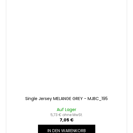
Single Jersey MELANGE GREY - MJBC_195
Auf Lager
5,73 € ohne MwSt.
7,05 €
IN DEN WARENKORB