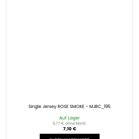
Single Jersey ROSE SMOKE - MJBC_195
Auf Lager
5,77 € ohne MwSt.
7,10 €