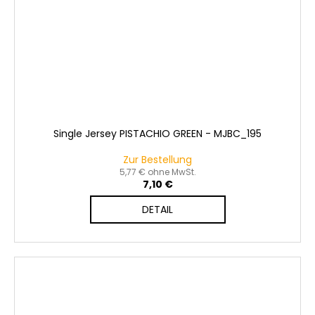
Single Jersey PISTACHIO GREEN - MJBC_195
Zur Bestellung
5,77 € ohne MwSt.
7,10 €
DETAIL