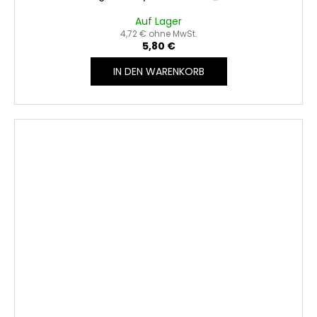
Auf Lager
4,72 € ohne MwSt.
5,80 €
IN DEN WARENKORB