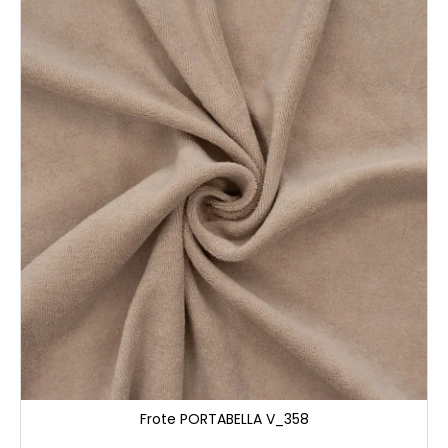
Frote PORTABELLA V_358