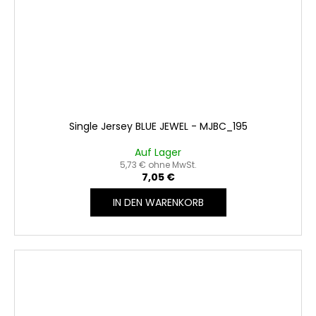
Single Jersey BLUE JEWEL - MJBC_195
Auf Lager
5,73 € ohne MwSt.
7,05 €
IN DEN WARENKORB