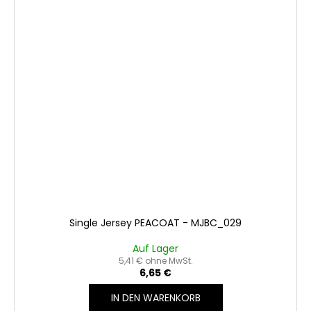
Single Jersey PEACOAT - MJBC_029
Auf Lager
5,41 € ohne MwSt.
6,65 €
IN DEN WARENKORB