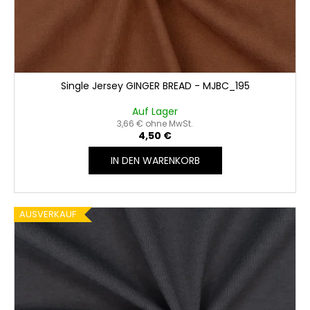
Single Jersey GINGER BREAD - MJBC_195
Auf Lager
3,66 € ohne MwSt.
4,50 €
IN DEN WARENKORB
AUSVERKAUF