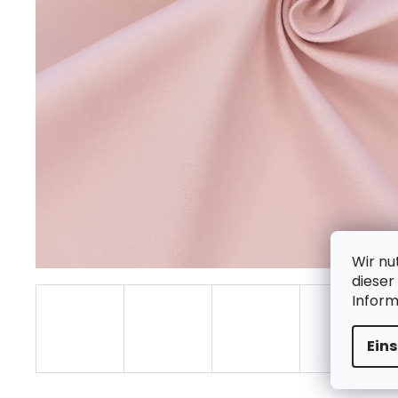
Wir nu
dieser
Infor
Ein