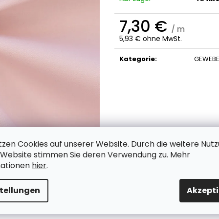
7,30 €
/ m
5,93 € ohne MwSt.
Verkaufspreis:
Kategorie
:
GEWEBE
tzen Cookies auf unserer Website.
Durch die weitere Nut
 Website stimmen Sie deren Verwendung zu. Mehr
mationen
hier
.
stellungen
Akzepti