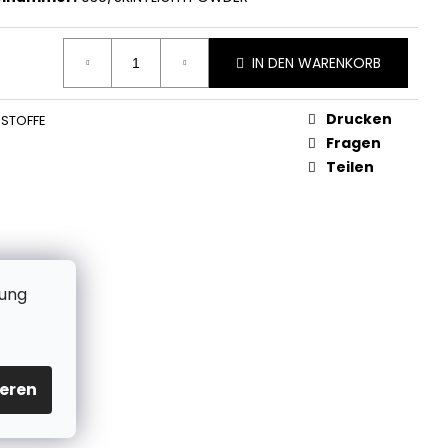
IN DEN WARENKORB
Drucken
STOFFE
Fragen
Teilen
zung
eren