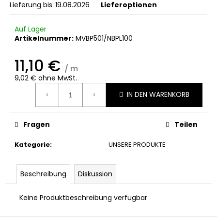
Lieferung bis:
19.08.2026
Lieferoptionen
Auf Lager
Artikelnummer:
MVBP501/NBPL100
11,10 €
/ m
9,02 € ohne MwSt.
Verkaufspreis:
IN DEN WARENKORB
Fragen
Teilen
Kategorie
:
UNSERE PRODUKTE
Beschreibung
Diskussion
Keine Produktbeschreibung verfügbar