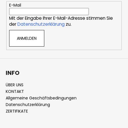
e
E-Mail
i
Mit der Eingabe Ihrer E-Mail-Adresse stimmen Sie
l
der
Datenschutzerklärung
zu.
e
ANMELDEN
INFO
ÜBER UNS
KONTAKT
Allgemeine Geschäftsbedingungen
Datenschutzerklärung
ZERTIFIKATE