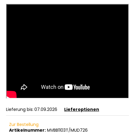
Lieferung bis:
07.09.2026
Lieferoptionen
Zur Bestellung
Artikelnummer:
MVBB1103T/MUD726