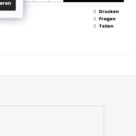
eren
Drucken
 PRODUKTE
Fragen
Teilen