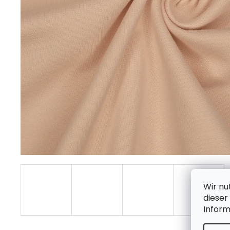
Wir nu
dieser
Infor