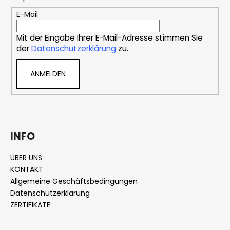
z
e
E-Mail
i
Mit der Eingabe Ihrer E-Mail-Adresse stimmen Sie
l
der
Datenschutzerklärung
zu.
e
ANMELDEN
INFO
ÜBER UNS
KONTAKT
Allgemeine Geschäftsbedingungen
Datenschutzerklärung
ZERTIFIKATE