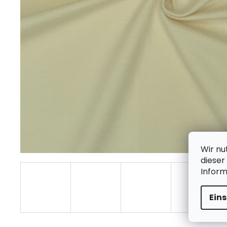
Wir nu
dieser
Infor
Ein