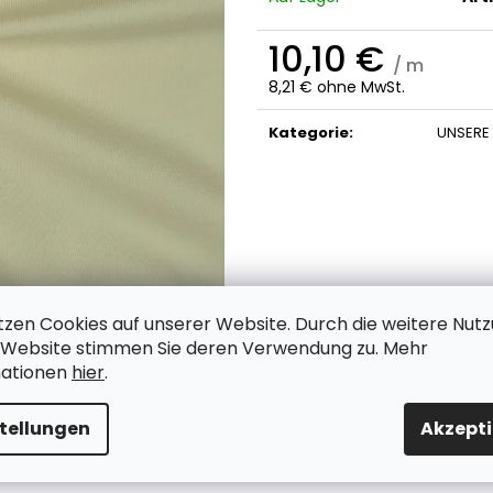
10,10 €
/ m
8,21 € ohne MwSt.
Verkaufspreis:
Kategorie
:
UNSERE
tzen Cookies auf unserer Website.
Durch die weitere Nut
 Website stimmen Sie deren Verwendung zu. Mehr
mationen
hier
.
stellungen
Akzepti