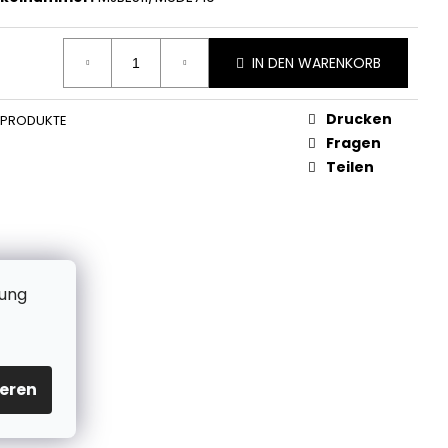
IN DEN WARENKORB
Drucken
 PRODUKTE
Fragen
Teilen
zung
eren