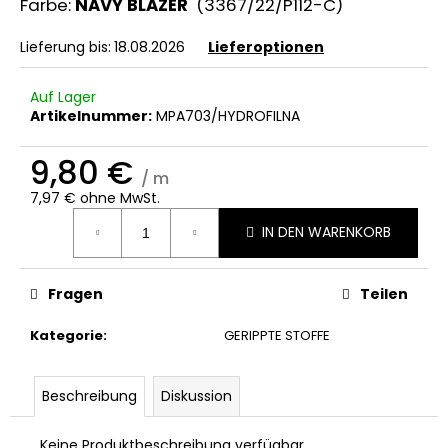
Farbe:
NAVY BLAZER
(3367/22/P112-C)
Lieferung bis:
18.08.2026
Lieferoptionen
Auf Lager
Artikelnummer:
MPA703/HYDROFILNA
9,80 €
/ m
7,97 € ohne MwSt.
Verkaufspreis:
IN DEN WARENKORB
Fragen
Teilen
Kategorie
:
GERIPPTE STOFFE
Beschreibung
Diskussion
Keine Produktbeschreibung verfügbar