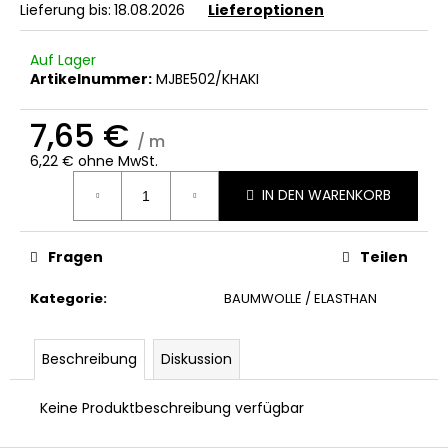
Lieferung bis:
18.08.2026
Lieferoptionen
Auf Lager
Artikelnummer:
MJBE502/KHAKI
7,65 €
/ m
6,22 € ohne MwSt.
Verkaufspreis:
IN DEN WARENKORB
Fragen
Teilen
Kategorie
:
BAUMWOLLE / ELASTHAN
Beschreibung
Diskussion
Keine Produktbeschreibung verfügbar