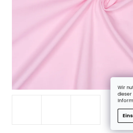
Wir nu
dieser
Infor
Ein