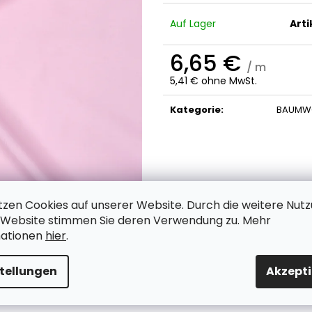
Auf Lager
Art
6,65 €
/ m
5,41 € ohne MwSt.
Verkaufspreis:
Kategorie
:
BAUMWO
tzen Cookies auf unserer Website.
Durch die weitere Nut
 Website stimmen Sie deren Verwendung zu. Mehr
mationen
hier
.
stellungen
Akzepti