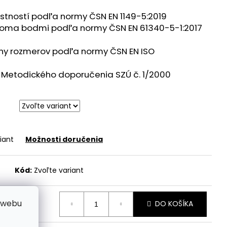
astností podľa normy ČSN EN 1149-5:2019
voma bodmi podľa normy ČSN EN 61340-5-1:2017
ny rozmerov podľa normy ČSN EN ISO
Metodického doporučenia SZÚ č. 1/2000
iant
Možnosti doručenia
Kód:
Zvoľte variant
 webu
DO KOŠÍKA