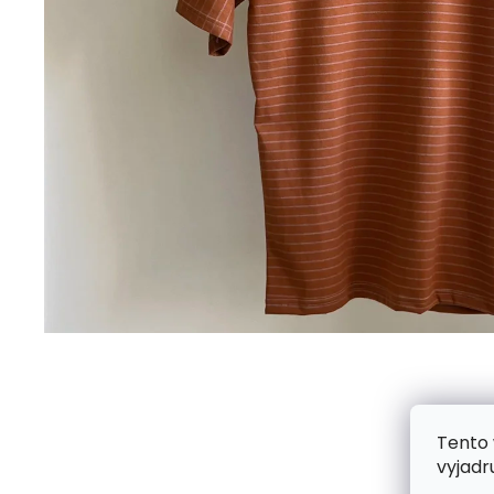
Tento 
vyjadr